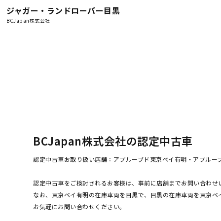
ジャガー・ランドローバー目黒
BCJapan株式会社
BCJapan株式会社の認定中古車
認定中古車お取り扱い店舗：アプルーブド東京ベイ有明・アプルー
認定中古車をご検討されるお客様は、事前に店舗までお問い合わせ
なお、東京ベイ有明の在庫車両を目黒で、目黒の在庫車両を東京ベ
お気軽にお問い合わせください。