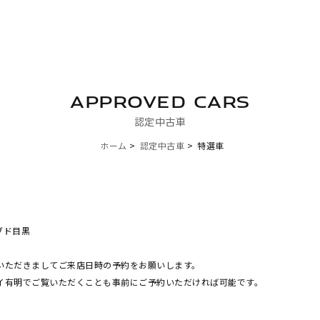
APPROVED CARS
認定中古車
ホーム
認定中古車
特選車
ブド目黒
いただきましてご来店日時の予約をお願いします。
イ有明でご覧いただくことも事前にご予約いただければ可能です。