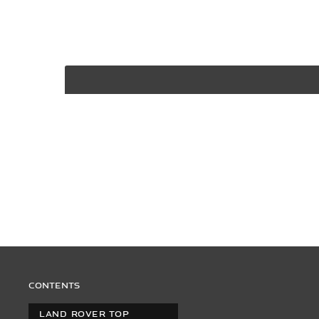
F-PACE
XF
CONTENTS
LAND ROVER TOP