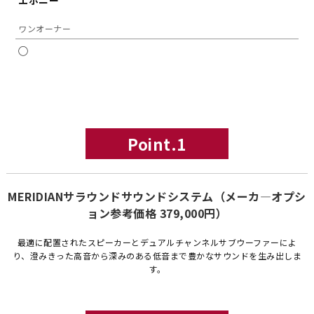
エボニー
ワンオーナー
◯
Point.1
MERIDIANサラウンドサウンドシステム（メーカ―オプシ
ョン参考価格 379,000円）
最適に配置されたスピーカーとデュアルチャンネルサブウーファーによ
り、澄みきった高音から深みのある低音まで豊かなサウンドを生み出しま
す。