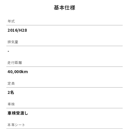
基本仕様
年式
2016/H28
排気量
-
走行距離
40,000km
定員
2名
車検
車検受渡し
本革シート