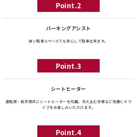
Point.2
パーキングアシスト
狭い駐車スペースでも安心して駐車出来ます。
Point.3
シートヒーター
運転席・助手席共にシートヒーターを内蔵。冷え込む冬場など快適にドラ
イブをお楽しみいただけます。
Point.4