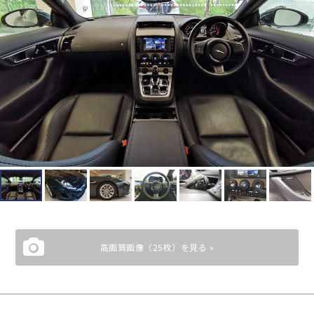
高画質画像（25枚）を見る »