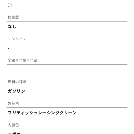
◯
修復歴
なし
サンルーフ
-
全長×全幅×全高
-
燃料の種類
ガソリン
外装色
ブリティッシュレーシンググリーン
内装色