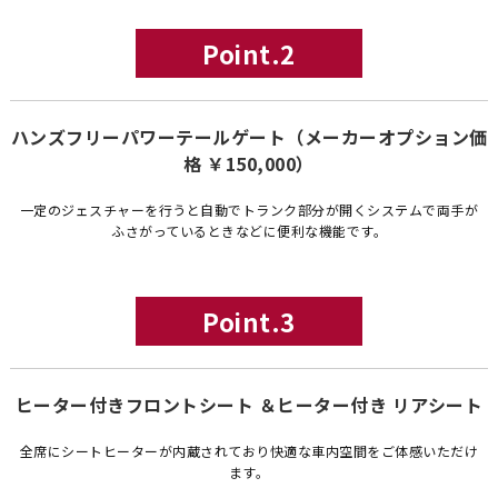
Point.2
ハンズフリーパワーテールゲート（メーカーオプション価
格 ￥150,000）
一定のジェスチャーを行うと自動でトランク部分が開くシステムで両手が
ふさがっているときなどに便利な機能です。
Point.3
ヒーター付きフロントシート ＆ヒーター付き リアシート
全席にシートヒーターが内蔵されており快適な車内空間をご体感いただけ
ます。