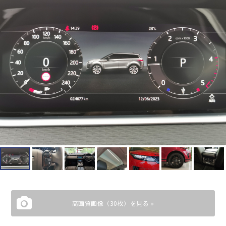
高画質画像（30枚）を見る »