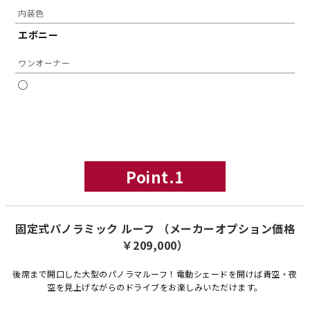
内装色
エボニー
ワンオーナー
◯
Point.1
固定式パノラミック ルーフ （メーカーオプション価格
￥209,000）
後席まで開口した大型のパノラマルーフ！電動シェードを開けば青空・夜
空を見上げながらのドライブをお楽しみいただけます。