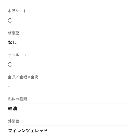
本革シート
◯
修復歴
なし
サンルーフ
◯
全長×全幅×全高
-
燃料の種類
軽油
外装色
フィレンツェレッド