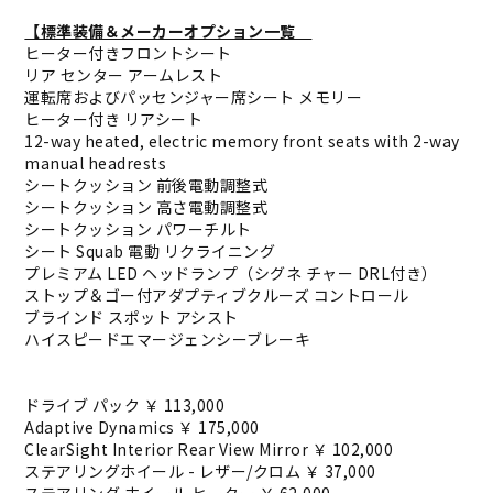
【標準装備＆メーカーオプション一覧
ヒーター付きフロントシート
リア センター アームレスト
運転席およびパッセンジャー席シート メモリー
ヒーター付き リアシート
12-way heated, electric memory front seats with 2-way
manual headrests
シートクッション 前後電動調整式
シートクッション 高さ電動調整式
シートクッション パワーチルト
シート Squab 電動 リクライニング
プレミアム LED ヘッドランプ（シグネ チャー DRL付き）
ストップ＆ゴー付アダプティブクルーズ コントロール
ブラインド スポット アシスト
ハイスピードエマージェンシーブレーキ
ドライブ パック ￥ 113,000
Adaptive Dynamics ￥ 175,000
ClearSight Interior Rear View Mirror ￥ 102,000
ステアリングホイール - レザー/クロム ￥ 37,000