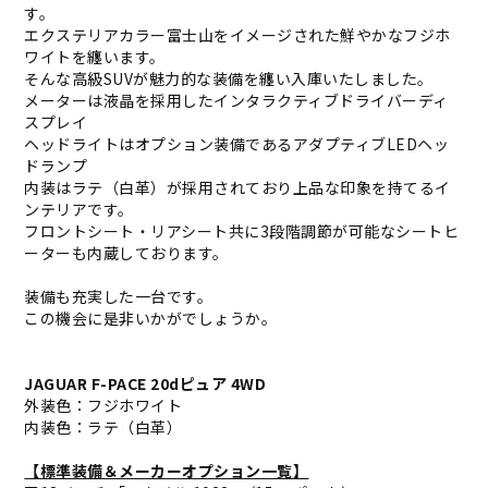
す。
エクステリアカラー富士山をイメージされた鮮やかなフジホ
ワイトを纏います。
そんな高級SUVが魅力的な装備を纏い入庫いたしました。
メーターは液晶を採用したインタラクティブドライバーディ
スプレイ
ヘッドライトはオプション装備であるアダプティブLEDヘッ
ドランプ
内装はラテ（白革）が採用されており上品な印象を持てるイ
ンテリアです。
フロントシート・リアシート共に3段階調節が可能なシートヒ
ーターも内蔵しております。
装備も充実した一台です。
この機会に是非いかがでしょうか。
JAGUAR F-PACE 20dピュア 4WD
外装色：フジホワイト
内装色：ラテ（白革）
【標準装備＆メーカーオプション一覧】