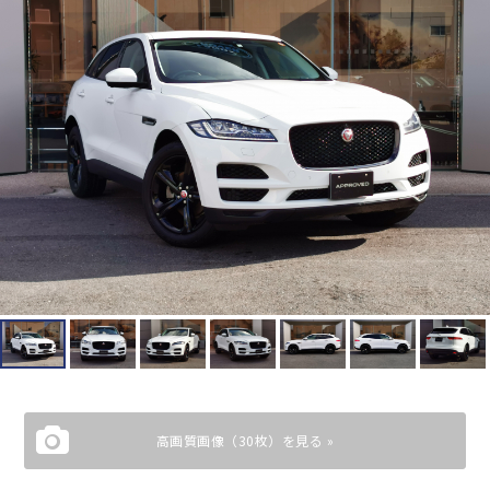
高画質画像（30枚）を見る »