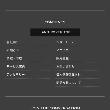
CONTENTS
LAND ROVER TOP
会社紹介
ショールーム
お知らせ
アクセス
買取・下取
採用情報
サービス案内
お問い合わせ
アクセサリー
個人情報保護方針
勧誘方針について
JOIN THE CONVERSATION