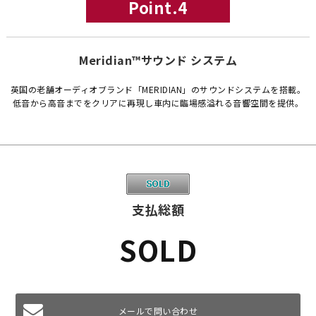
Point.4
Meridian™サウンド システム
英国の老舗オーディオブランド「MERIDIAN」のサウンドシステムを搭載。
低音から高音までをクリアに再現し車内に臨場感溢れる音響空間を提供。
支払総額
SOLD
メールで問い合わせ