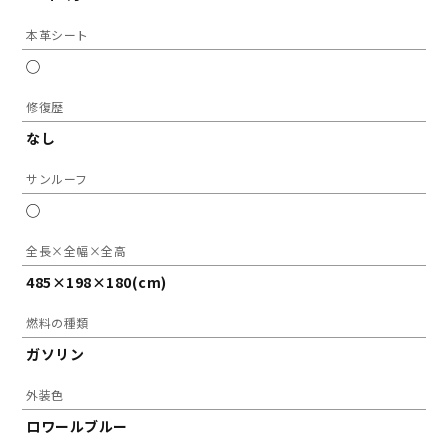
本革シート
◯
修復歴
なし
サンルーフ
◯
全長×全幅×全高
485×198×180(cm)
燃料の種類
ガソリン
外装色
ロワールブルー