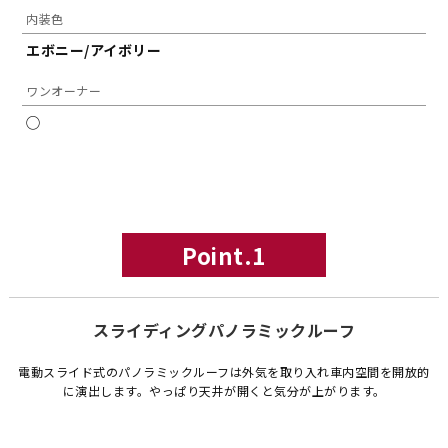
内装色
エボニー/アイボリー
ワンオーナー
◯
Point.1
スライディングパノラミックルーフ
電動スライド式のパノラミックルーフは外気を取り入れ車内空間を開放的
に演出します。やっぱり天井が開くと気分が上がります。