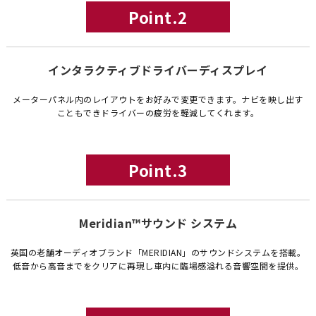
Point.2
インタラクティブドライバーディスプレイ
メーターパネル内のレイアウトをお好みで変更できます。ナビを映し出す
こともできドライバーの疲労を軽減してくれます。
Point.3
Meridian™サウンド システム
英国の老舗オーディオブランド「MERIDIAN」のサウンドシステムを搭載。
低音から高音までをクリアに再現し車内に臨場感溢れる音響空間を提供。