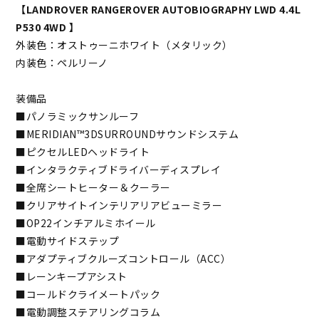
【LANDROVER RANGEROVER AUTOBIOGRAPHY LWD 4.4L
P530 4WD 】
外装色：オストゥーニホワイト（メタリック）
内装色：ペルリーノ
装備品
■パノラミックサンルーフ
■MERIDIAN™3DSURROUNDサウンドシステム
■ピクセルLEDヘッドライト
■インタラクティブドライバーディスプレイ
■全席シートヒーター＆クーラー
■クリアサイトインテリアリアビューミラー
■OP22インチアルミホイール
■電動サイドステップ
■アダプティブクルーズコントロール（ACC）
■レーンキープアシスト
■コールドクライメートパック
■電動調整ステアリングコラム