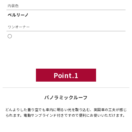
内装色
ペルリーノ
ワンオーナー
◯
Point.1
パノラミックルーフ
どんよりした曇り空でも車内に明るい光を取り込む、英国車の工夫が感じ
られます。電動サンブラインド付きですので便利にお使いいただけます。