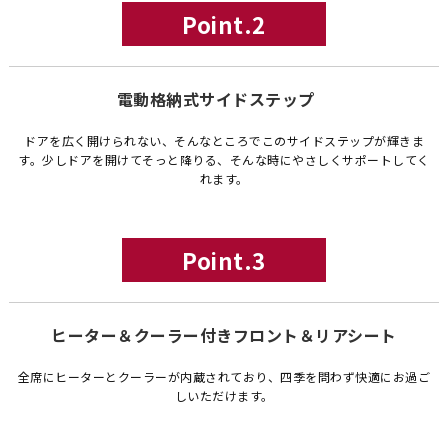
Point.2
電動格納式サイドステップ
ドアを広く開けられない、そんなところでこのサイドステップが輝きま
す。少しドアを開けてそっと降りる、そんな時にやさしくサポートしてく
れます。
Point.3
ヒーター＆クーラー付きフロント＆リアシート
全席にヒーターとクーラーが内蔵されており、四季を問わず快適にお過ご
しいただけます。