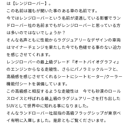
は【レンジローバー】。
この名前は誰もが聞いた事のある車の名前です。
今ではレンジローバーという名前が浸透している影響でラン
ドローバー社の名前までもがレンジローバーと思っている方
は多いのではないでしょうか？
そんな名声ともに性能からラグジュアリーなデザインの車両
はマイナーチェンジを果たした今でも色褪せる事のない迫力
を感じさせてくれます。
レンジローバーの最上級グレード『オートバイオグラフィ』
のエンジンからなる走破性、さらにパノラミックルーフと、
高級感を感じさせてくれるシートにシートヒーター/クーラー
機能付シートを装備しています。
この高級感と相反するような走破性は 今でも砂漠のロール
スロイスと呼ばれる最上級のラグジュアリーさを打ち出した
SUVとして世界中に知れる事になりました。
そんなランドローバー社屈指の高級フラッグシップが東京ベ
イ有明に入庫しました。是非ともご覧くださいませ。