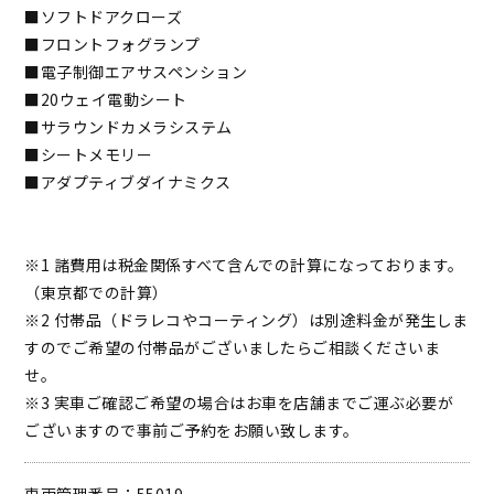
■ソフトドアクローズ
■フロントフォグランプ
■電子制御エアサスペンション
■20ウェイ電動シート
■サラウンドカメラシステム
■シートメモリー
■アダプティブダイナミクス
※1 諸費用は税金関係すべて含んでの計算になっております。
（東京都での計算）
※2 付帯品（ドラレコやコーティング）は別途料金が発生しま
すのでご希望の付帯品がございましたらご相談くださいま
せ。
※3 実車ご確認ご希望の場合はお車を店舗までご運ぶ必要が
ございますので事前ご予約をお願い致します。