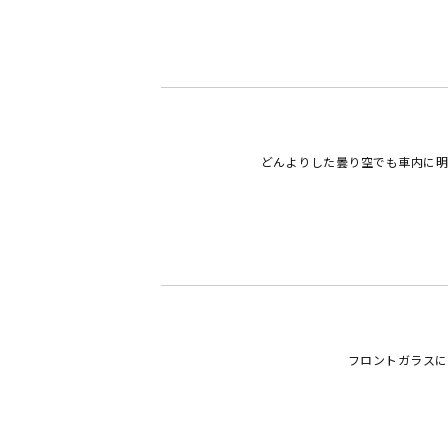
どんよりした曇り空でも車内に明
フロントガラスに