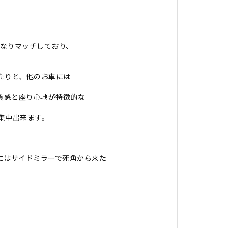
かなりマッチしており、
たりと、他のお車には
質感と座り心地が特徴的な
集中出来ます。
にはサイドミラーで死角から来た