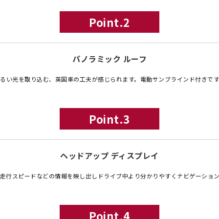
Point.2
パノラミック ルーフ
るい光を取り込む、英国車の工夫が感じられます。電動サンブラインド付きで
Point.3
ヘッドアップ ディスプレイ
走行スピードなどの情報を映し出しドライブ中より分かりやすくナビゲーショ
Point.4