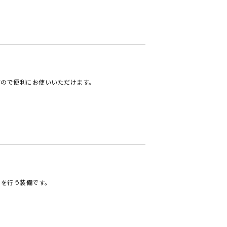
すので便利にお使いいただけます。
ンを行う装備です。