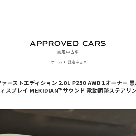
APPROVED CARS
認定中古車
ホーム
認定中古車
ァーストエディション 2.0L P250 AWD 1オーナ
ィスプレイ MERIDIAN™サウンド 電動調整ステア