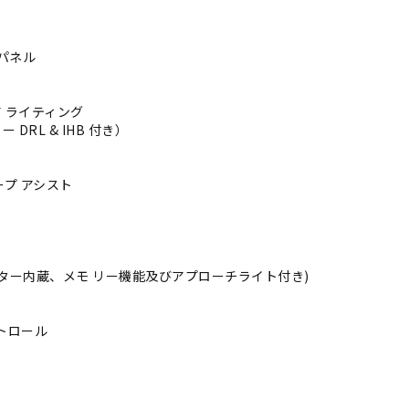
 パネル
 ライティング
DRL & IHB 付き）
ープ アシスト
ター内蔵、メモ リー機能及びアプローチライト付き)
トロール