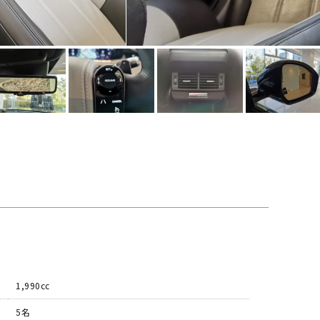
1,990cc
5名