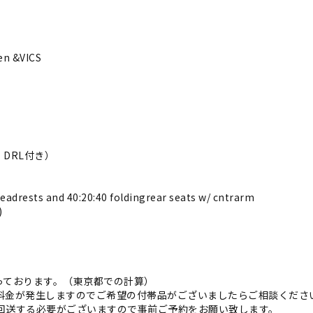
en &VICS
 DRL付き）
eadrests and 40:20:40 foldingrear seats w/ cntrarm
)
っております。（東京都での計算）
途料金が発生しますのでご希望の付帯品がございましたらご相談くださ
で回送する必要がございますので事前ご予約をお願い致します。