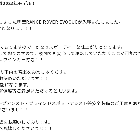
載2023年モデル！
た新型RANGE ROVER EVOQUEが入庫いたしました。
紹介となります！！
しておりますので、かなりスポーティーな仕上がりとなります。
着しておりますので、夜間でも安心して運転していただくことが可能で
ンウインカー付き！！
dAutoにより車内の音楽をお楽しみください。
お決めいただけます！！
が可能になります。
しく解像度等ご満足いただけると思います。
ープアシスト・ブラインドスポットアシスト等安全装備のご用意もあ
ださいませ！！
場をお願いしております。
へお越しくださいませ！！