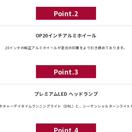
Point.2
OP20インチアルミホイール
20インチの純正アルミホイールが足元の印象をより引き締めております。
Point.3
プレミアムLED ヘッドランプ
ネチャーデイタイムランニングライト（DRL）と、シーケンシャルターンライトを
Point.4