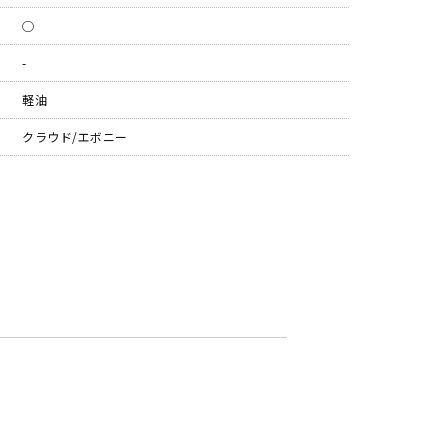
◯
-
軽油
クラウド/エボニー