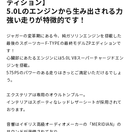
ディション】
5.0Lのエンジンから生み出される力
強い走りが特徴的です！
ジャガーの変革期にある今、純ガソリンエンジンを搭載した
最後のスポーツカーF-TYPEの最終モデルZPエディションで
す！
心臓部にあたるエンジンには5.0L V8スーパーチャージドエン
ジンを搭載。
575PSのパワーのある走りはきっとご満足いただけるでしょ
う。
エクステリアは専用のオウルトンブルー。
インテリアはスポーティなレッドレザーシートが採用されて
おります。
音響はイギリス高級オーディオメーカーの「MERIDIAN」の
サウンドが装備されており