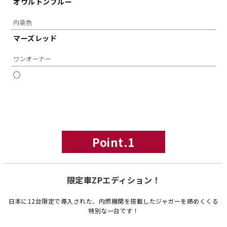
オウルトンブルー
内装色
マーズレッド
ワンオーナー
◯
Point.1
限定車ZPエディション！
日本に12台限定で導入された、内燃機関を搭載したジャガーを締めくくる
特別な一台です！