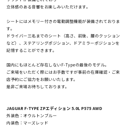
立体感のある音響をお楽しみいただけます。
シートにはメモリー付きの電動調整機能が装備されておりま
す。
ドライバー三名までのシート（高さ、前後、腰のクッション
など）、ステアリングポジション、ドアミラーポジションを
記憶することができます。
国内にもほとんど存在しないF-Typeの最後のモデル。
ご来場をいただく際にはお手数ですが事前の在庫確認・ご来
店予約にご協力をお願いいたします。
是非ご来場お待ちしております。
JAGUAR F-TYPE ZPエディション 5.0L P575 AWD
外装色：オウルトンブルー
内装色：マーズレッド