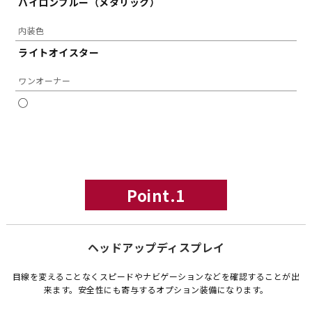
バイロンブルー（メタリック）
内装色
ライトオイスター
ワンオーナー
◯
Point.1
ヘッドアップディスプレイ
目線を変えることなくスピードやナビゲーションなどを確認することが出
来ます。安全性にも寄与するオプション装備になります。