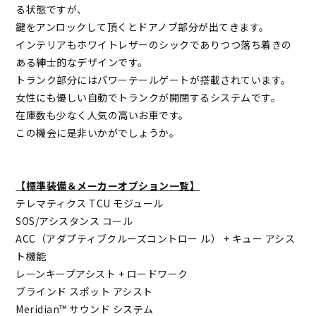
る状態ですが、
鍵をアンロックして頂くとドアノブ部分が出てきます。
インテリアもホワイトレザーのシックでありつつ落ち着きの
ある紳士的なデザインです。
トランク部分にはパワーテールゲートが搭載されています。
女性にも優しい自動でトランクが開閉するシステムです。
在庫数も少なく人気の高いお車です。
この機会に是非いかがでしょうか。
【標準装備＆メーカーオプション一覧】
テレマティクス TCU モジュール
SOS/アシスタンス コール
ACC（アダプティブクルーズコントロー ル） + キュー アシス
ト機能
レーンキープアシスト + ロードワーク
ブラインド スポット アシスト
Meridian™ サウンド システム