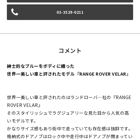
03-3529-0211
コメント
紳士的なブルーをボディに纏った
世界一美しい車と評されたモデル『RANGE ROVER VELAR』
世界一美しい車と評されたのはランドローバ―社の『RANGE
ROVER VELAR』
そのスタイリッシュでラグジュアリーな見た目から人気の高
いモデルです。
かなりサイズ感もあり街中で走っていても存在感は抜群です。
格納式のドアノブはロック中や走行中はドアノブが閉まってい