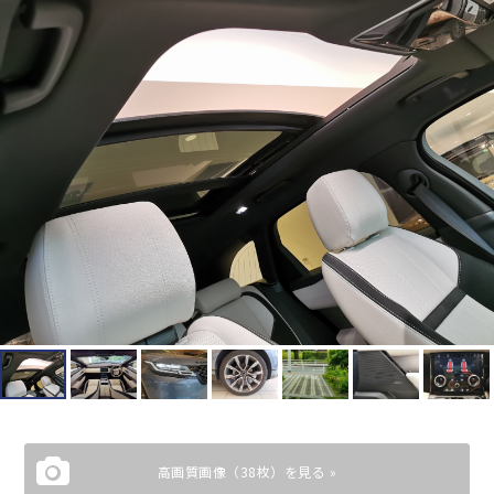
高画質画像（38枚）を見る »