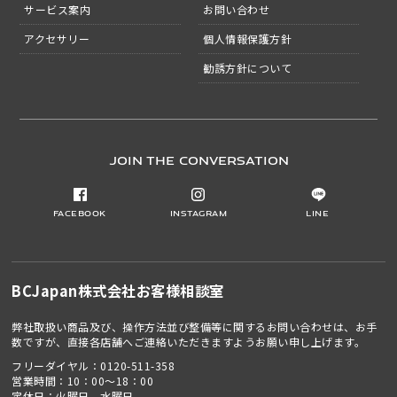
サービス案内
お問い合わせ
アクセサリー
個人情報保護方針
勧誘方針について
JOIN THE CONVERSATION
Facebook
Instagram
LINE
BCJapan株式会社
お客様相談室
弊社取扱い商品及び、操作方法並び整備等に関するお問い合わせは、お手
数ですが、直接各店舗へご連絡いただきますようお願い申し上げます。
フリーダイヤル：
0120-511-358
営業時間：10：00～18：00
定休日：火曜日、水曜日