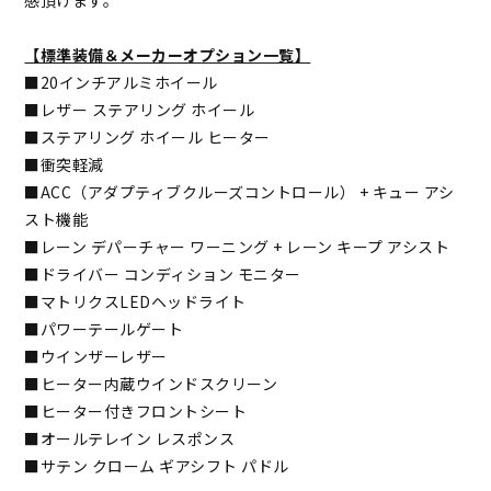
感頂けます。
【標準装備＆メーカーオプション一覧】
■20インチアルミホイール
■レザー ステアリング ホイール
■ステアリング ホイール ヒーター
■衝突軽減
■ACC（アダプティブクルーズコントロール） + キュー アシ
スト機能
■レーン デパーチャー ワーニング + レーン キープ アシスト
■ドライバー コンディション モニター
■マトリクスLEDヘッドライト
■パワーテールゲート
■ウインザーレザー
■ヒーター内蔵ウインドスクリーン
■ヒーター付きフロントシート
■オールテレイン レスポンス
■サテン クローム ギアシフト パドル