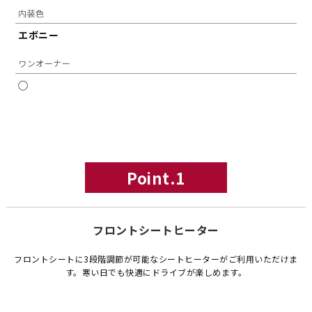
内装色
エボニー
ワンオーナー
◯
Point.1
フロントシートヒーター
フロントシートに3段階調節が可能なシートヒーターがご利用いただけま
す。寒い日でも快適にドライブが楽しめます。