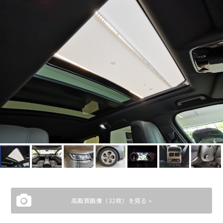
高画質画像（32枚）を見る »