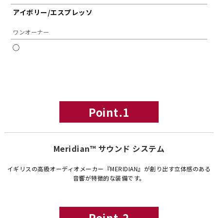
アイボリー/エスプレッソ
ワンオーナー
◯
Point.1
Meridian™ サウンド システム
イギリスの高級オーディオメーカー『MERIDIAN』が創り出す立体感のある
音響が特徴的な装備です。
Point.2