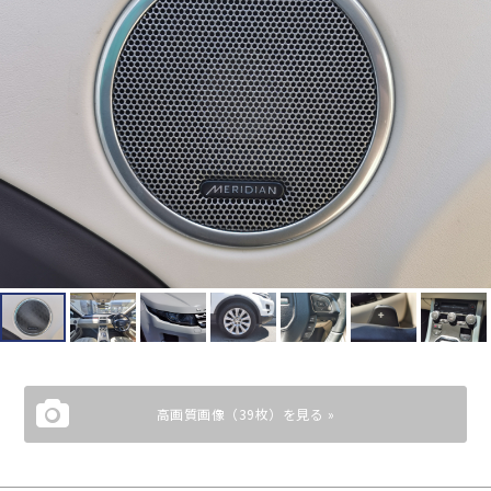
高画質画像（39枚）を見る »