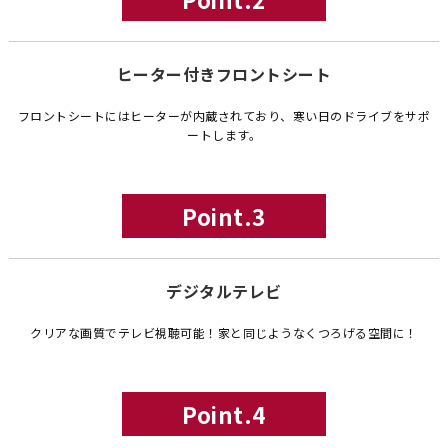
ヒーター付きフロントシート
フロントシートにはヒーターが内蔵されており、寒い日のドライブをサポ
ートします。
Point.3
デジタルテレビ
クリアな画質でテレビ視聴可能！家と同じようなくつろげる空間に！
Point.4