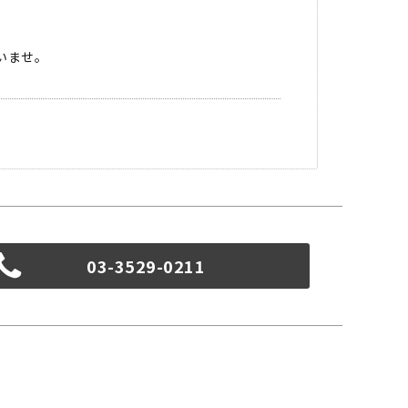
いませ。
03-3529-0211