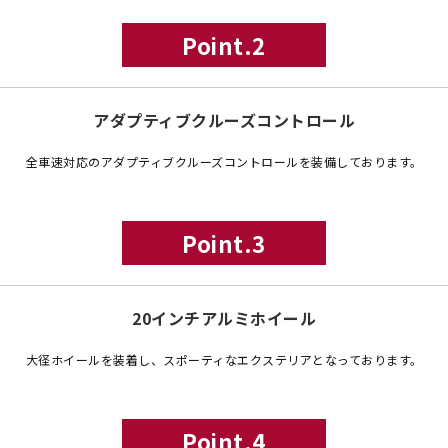
Point.2
アダプティブクルーズコントロール
全車速対応のアダプティブクルーズコントロールを装備しております。
Point.3
20インチアルミホイール
大径ホイールを装着し、スポーティなエクステリアとなっております。
Point.4