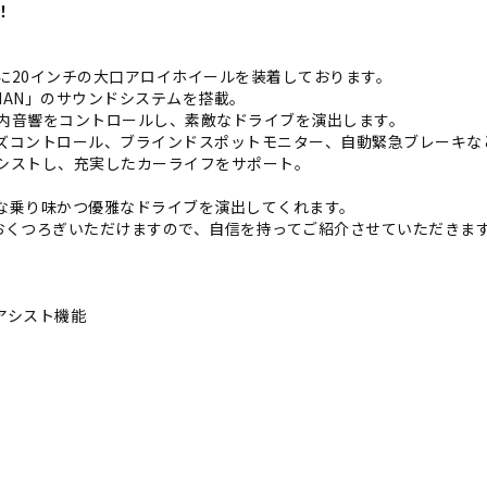
！
に20インチの大口アロイホイールを装着しております。
IAN」のサウンドシステムを搭載。
内音響をコントロールし、素敵なドライブを演出します。
ズコントロール、ブラインドスポットモニター、自動緊急ブレーキな
シストし、充実したカーライフをサポート。
な乗り味かつ優雅なドライブを演出してくれます。
おくつろぎいただけますので、自信を持ってご紹介させていただきま
アシスト機能