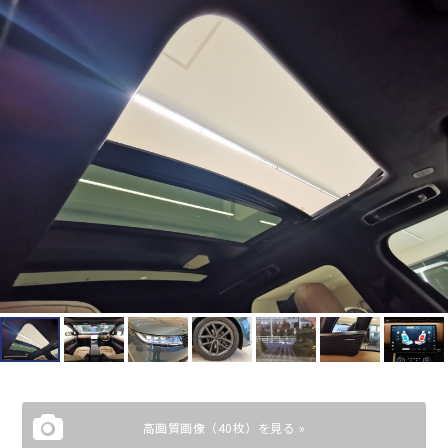
高画質画像（40枚）を見る »