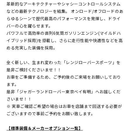
革新的なアーキテクチャーやシャシーコントロールシステム
などの最新テクノロジーを結集。 オンロード/オフロードのあ
らゆるシーンで歴代最高のパフォーマンスを発揮し、ドライ
バーの心を躍らせます。
パワフルで高効率の直列6気筒ガソリンエンジン(マイルドハ
イブリッド採用)を搭載し、さらに走行性能や快適性などを高
める充実した装備を採用。
全く新しい、生まれ変わった「レンジローバースポーツ」を
是非ご検討くださいませ！！
お車をご準備するため、ご予約後のご来場をお願いしており
ます。
是非「ジャガーランドローバー東京ベイ有明」へお越しくだ
さいませ！！
※ 実車ご確認ご希望の場合はお車を店舗まで回送する必要が
ございますので事前ご予約をお願い致します。
【標準装備＆メーカーオプション一覧】