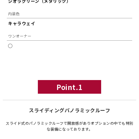
ジオラグリーン（メタリック）
内装色
キャラウェイ
ワンオーナー
◯
Point.1
スライディングパノラミックルーフ
スライド式のパノラミックルーフで開放感がありオプションの中でも特別
な装備になっております。