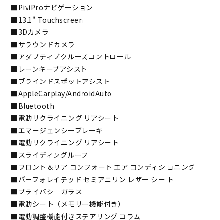
■PiviProナビゲーション
■13.1" Touchscreen
■3Dカメラ
■サラウンドカメラ
■アダプティブクルーズコントロール
■レーンキープアシスト
■ブラインドスポットアシスト
■AppleCarplay/AndroidAuto
■Bluetooth
■電動リクライニング リアシート
■エマージェンシーブレーキ
■電動リクライニング リアシート
■スライディングルーフ
■フロント＆リア コンフォート エア コンディシ ョニング
■パーフォレイテッド セミアニリン レザー シー ト
■プライバシーガラス
■電動シート（メモリー機能付き）
■電動調整機能付きステアリング コラム