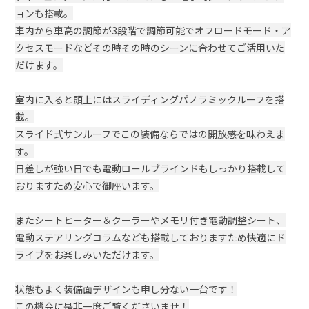
ョンも搭載。
車内から車高の調節が3段階で調節可能でオフロードモード・ア
クセスモードなどその時その時のシーンに合わせてご活用いた
だけます。
室内に入ると頭上にはスライディングパノラミックルーフを搭
載。
スライド式サンルーフでこの装備ならではの開放感を味わえま
す。
日差しが強い日でも電動ロールブラインドもしっかり搭載して
おりますため安心で御座います。
またシートヒーター＆クーラーやメモリ付き電動調整シート、
電動ステアリングコラムなども搭載しておりますため快適にド
ライブをお楽しみいただけます。
状態もよく装備面デザインも申し分ない一台です！
この機会に是非一度ご覧くださいませ！