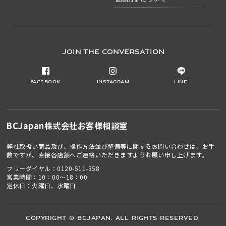
JOIN THE CONVERSATION
Facebook
Instagram
LINE
BCJapan株式会社
お客様相談室
弊社取扱い商品及び、操作方法並び整備等に関するお問い合わせは、お手
数ですが、直接各店舗へご連絡いただきますようお願い申し上げます。
フリーダイヤル：
0120-511-358
営業時間：10：00～18：00
定休日：火曜日、水曜日
Copyright © BCJapan. All Rights Reserved.