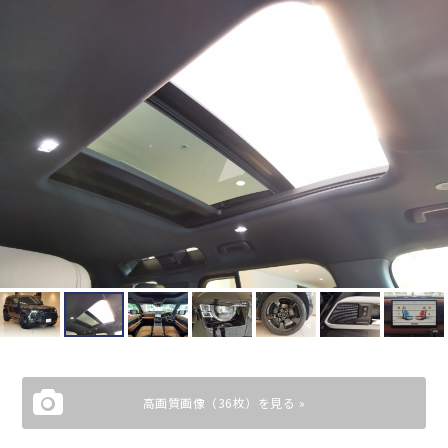
高画質画像（36枚）を見る »