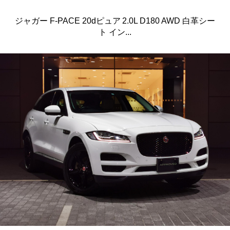
ジャガー F-PACE 20dピュア 2.0L D180 AWD 白革シー
ト イン...