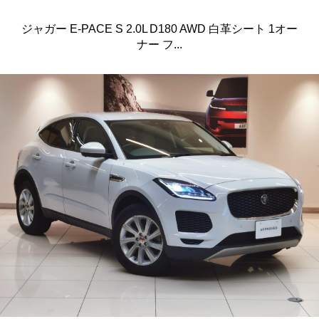
ジャガー E-PACE S 2.0L D180 AWD 白革シート 1オー
ナー フ...