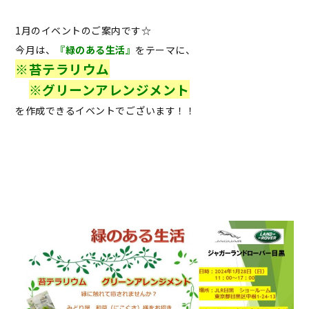
1月のイベントのご案内です☆
今月は、
『緑のある生活』
をテーマに、
※苔テラリウム
※グリーンアレンジメント
を作成できるイベントでございます！！