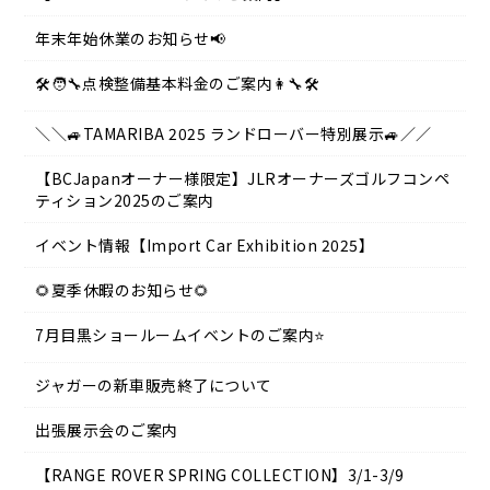
年末年始休業のお知らせ📢
🛠️🧑‍🔧点検整備基本料金のご案内👩‍🔧🛠️
＼＼🚙TAMARIBA 2025 ランドローバー特別展示🚙／／
【BCJapanオーナー様限定】JLRオーナーズゴルフコンペ
ティション2025のご案内
イベント情報【Import Car Exhibition 2025】
🌻夏季休暇のお知らせ🌻
7月目黒ショールームイベントのご案内⭐
ジャガーの新車販売終了について
出張展示会のご案内
【RANGE ROVER SPRING COLLECTION】3/1-3/9