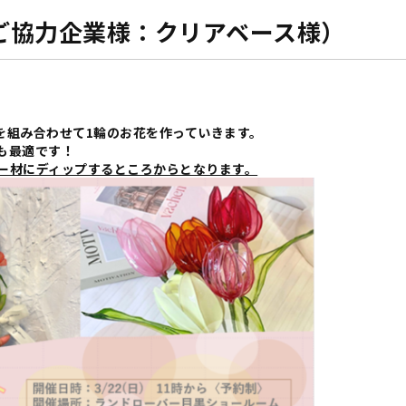
ご協力企業様：クリアベース様）
を組み合わせて1輪のお花を作っていきます。
も最適です！
ー材にディップするところからとなります。