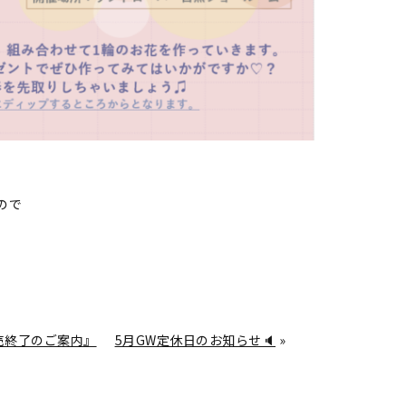
ので
販売終了のご案内』
5月GW定休日のお知らせ🔈
»