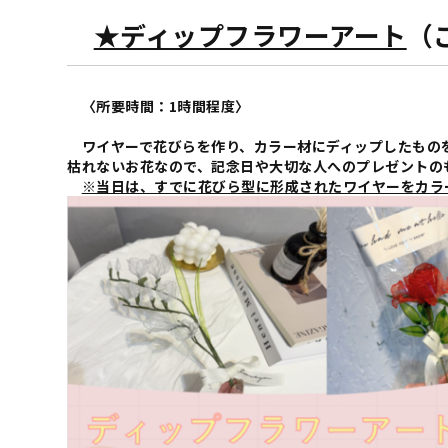
★ディップフラワーアート
（
〈所要時間：1時間程度〉
ワイヤーで花びらを作り、カラー材にディップしたもの
枯れないお花なので、記念日や大切な人へのプレゼントの
※当日は、すでに花びら型に形成されたワイヤーをカラ