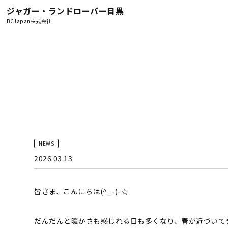
ジャガー・ランドローバー目黒
BCJapan株式会社
NEWS
2026.03.13
皆さま、こんにちは(^_-)-☆
だんだんと暖かさも感じれる日も多くなり、春が近づいて