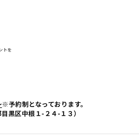
ントを
～
※予約制となっております。
目黒区中根１-２４-１３）