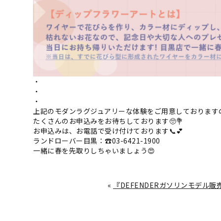
・
・
・
上記のモダンラグジュアリーな体験をご用意しております
たくさんのお申込みをお待ちしております🥺💐
お申込みは、お電話で受け付けております📞💕
ランドローバー目黒：☎03-6421-1900
一緒に春を先取りしちゃいましょう😍
«
『DEFENDERガソリンモデル