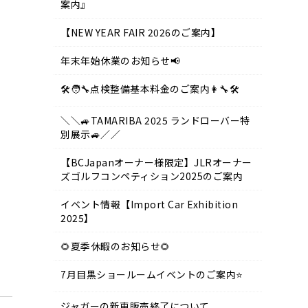
案内』
【NEW YEAR FAIR 2026のご案内】
年末年始休業のお知らせ📢
🛠️🧑‍🔧点検整備基本料金のご案内👩‍🔧🛠️
＼＼🚙TAMARIBA 2025 ランドローバー特
別展示🚙／／
【BCJapanオーナー様限定】JLRオーナー
ズゴルフコンペティション2025のご案内
イベント情報【Import Car Exhibition
2025】
🌻夏季休暇のお知らせ🌻
7月目黒ショールームイベントのご案内⭐
ジャガーの新車販売終了について