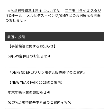
«
🔧点検整備基本料金について🔧
二子玉川ライズ スタジ
オ&ホール メルセデス・ベンツ/BMW との合同展示会開催
のおしらせ
»
最近の投稿
【事業譲渡に関するお知らせ】
5月GW定休日のお知らせ🔈
『DEFENDERガソリンモデル販売終了のご案内』
【NEW YEAR FAIR 2026のご案内】
年末年始休業のお知らせ📢
🛠️🧑‍🔧点検整備基本料金のご案内👩‍🔧🛠️