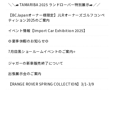
＼＼🚙TAMARIBA 2025 ランドローバー特別展示🚙／／
【BCJapanオーナー様限定】JLRオーナーズゴルフコンペ
ティション2025のご案内
イベント情報【Import Car Exhibition 2025】
🌻夏季休暇のお知らせ🌻
7月目黒ショールームイベントのご案内⭐
ジャガーの新車販売終了について
出張展示会のご案内
【RANGE ROVER SPRING COLLECTION】3/1-3/9