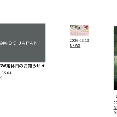
2026.03.13
NEWS
GW定休日のお知らせ🔈
.05.04
S
2
N
B