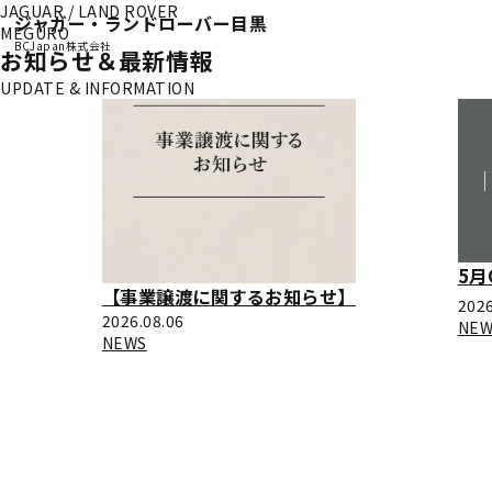
JAGUAR / LAND ROVER
ジャガー・ランドローバー目黒
MEGURO
BCJapan株式会社
お知らせ＆最新情報
UPDATE & INFORMATION
5月
【事業譲渡に関するお知らせ】
2026
2026.08.06
NEW
NEWS