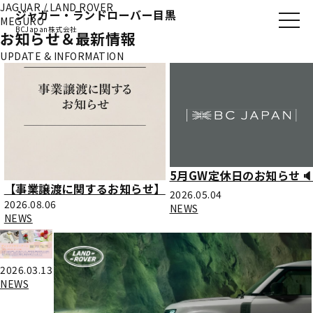
JAGUAR / LAND ROVER
ジャガー・ランドローバー目黒
MEGURO
BCJapan株式会社
お知らせ＆最新情報
UPDATE & INFORMATION
5月GW定休日のお知らせ🔈
【事業譲渡に関するお知らせ】
2026.05.04
2026.08.06
NEWS
NEWS
2026.03.13
NEWS